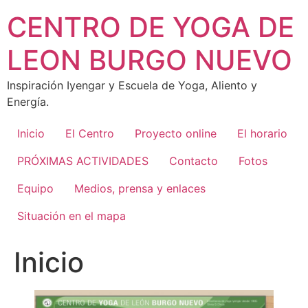
Skip
CENTRO DE YOGA DE
to
content
LEON BURGO NUEVO
Inspiración Iyengar y Escuela de Yoga, Aliento y
Energía.
Inicio
El Centro
Proyecto online
El horario
PRÓXIMAS ACTIVIDADES
Contacto
Fotos
Equipo
Medios, prensa y enlaces
Situación en el mapa
Inicio