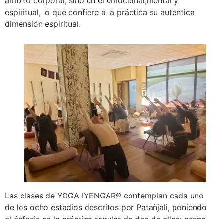
ámbito corporal, sino en el emocional,mental y
espiritual, lo que confiere a la práctica su auténtica
dimensión espiritual.
Las clases de YOGA IYENGAR® contemplan cada uno
de los ocho estadios descritos por Patañjali, poniendo
el énfasis en la práctica regular de dos de ellos: asana