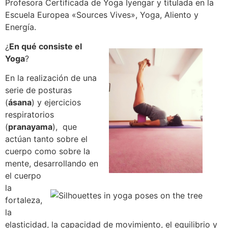
Profesora Certificada de Yoga Iyengar y titulada en la
Escuela Europea «Sources Vives», Yoga, Aliento y
Energía.
¿
En qué consiste el
Yoga
?
En la realización de una
serie de posturas
(
ásana
) y ejercicios
respiratorios
(
pranayama
), que
actúan tanto sobre el
cuerpo como sobre la
mente, desarrollando en
el cuerpo
la
fortaleza,
la
elasticidad, la capacidad de movimiento, el equilibrio y