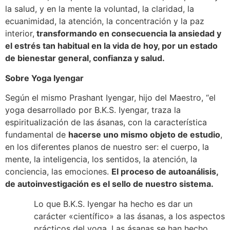
la salud, y en la mente la voluntad, la claridad, la
ecuanimidad, la atención, la concentración y la paz
interior,
transformando en consecuencia la ansiedad y
el estrés tan habitual en la vida de hoy, por un estado
de bienestar general, confianza y salud.
Sobre Yoga Iyengar
Según el mismo Prashant Iyengar, hijo del Maestro, “el
yoga desarrollado por B.K.S. Iyengar, traza la
espiritualización de las ásanas, con la característica
fundamental de
hacerse uno mismo objeto de estudio
,
en los diferentes planos de nuestro ser: el cuerpo, la
mente, la inteligencia, los sentidos, la atención, la
conciencia, las emociones.
El proceso de autoanálisis,
de autoinvestigación es el sello de nuestro sistema.
Lo que B.K.S. Iyengar ha hecho es dar un
carácter «científico» a las ásanas, a los aspectos
prácticos del yoga. Las ásanas se han hecho