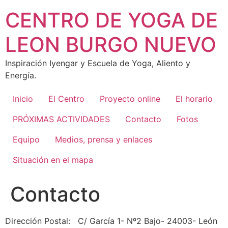
Skip
CENTRO DE YOGA DE
to
content
LEON BURGO NUEVO
Inspiración Iyengar y Escuela de Yoga, Aliento y
Energía.
Inicio
El Centro
Proyecto online
El horario
PRÓXIMAS ACTIVIDADES
Contacto
Fotos
Equipo
Medios, prensa y enlaces
Situación en el mapa
Contacto
Dirección Postal: C/ García 1- Nº2 Bajo- 24003- León