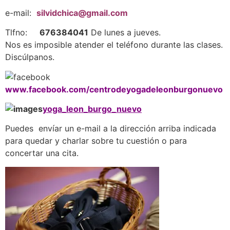
e-mail:
silvidchica@gmail.com
Tlfno:
676384041
De lunes a jueves.
Nos es imposible atender el teléfono durante las clases.
Discúlpanos.
www.facebook.com/centrodeyogadeleonburgonuevo
yoga_leon_burgo_nuevo
Puedes envíar un e-mail a la dirección arriba indicada
para quedar y charlar sobre tu cuestión o para
concertar una cita.