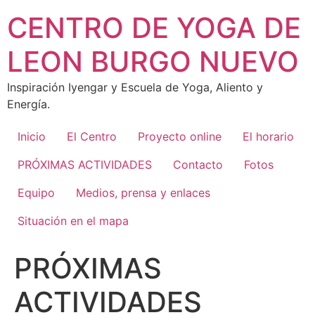
Skip
CENTRO DE YOGA DE
to
content
LEON BURGO NUEVO
Inspiración Iyengar y Escuela de Yoga, Aliento y
Energía.
Inicio
El Centro
Proyecto online
El horario
PRÓXIMAS ACTIVIDADES
Contacto
Fotos
Equipo
Medios, prensa y enlaces
Situación en el mapa
PRÓXIMAS
ACTIVIDADES